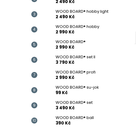
2 490 Kč
WOOD BOARD® hobby light
2 490 Kč
WOOD BOARD® hobby
2 990 Kč
WOOD BOARD®
2 990 Kč
WOOD BOARD® set II
3 790 Kč
WOOD BOARD® profi
2 990 Kč
WOOD BOARD® su-jok
99 Kč
WOOD BOARD® set
3 490 Kč
WOOD BOARD® ball
390 Kč