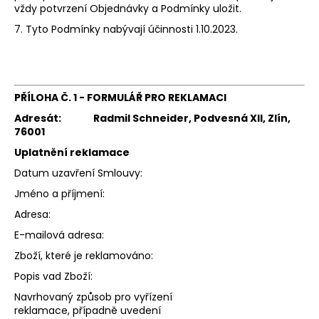
vždy potvrzení Objednávky a Podmínky uložit.
7. Tyto Podmínky nabývají účinnosti 1.10.2023.
PŘÍLOHA Č. 1 -
FORMULÁŘ PRO REKLAMACI
Adresát:
Radmil Schneider, Podvesná XII, Zlín,
76001
Uplatnění reklamace
Datum uzavření Smlouvy:
Jméno a příjmení:
Adresa:
E-mailová adresa:
Zboží, které je reklamováno:
Popis vad Zboží:
Navrhovaný způsob pro vyřízení
reklamace, případně uvedení