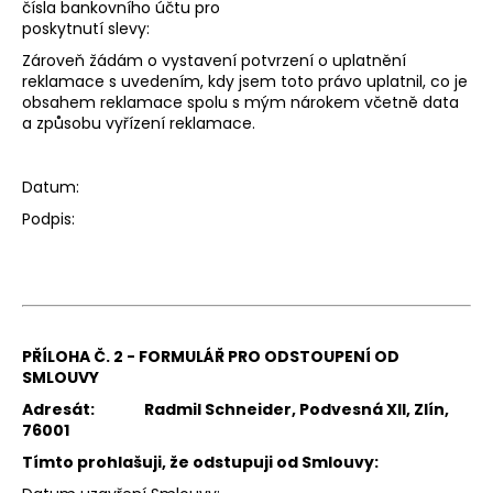
čísla bankovního účtu pro
poskytnutí slevy:
Zároveň žádám o vystavení potvrzení o uplatnění
reklamace s uvedením, kdy jsem toto právo uplatnil, co je
obsahem reklamace spolu s mým nárokem včetně data
a způsobu vyřízení reklamace.
Datum:
Podpis:
PŘÍLOHA Č. 2 - FORMULÁŘ PRO ODSTOUPENÍ OD
SMLOUVY
Adresát:
Radmil Schneider, Podvesná XII, Zlín,
76001
Tímto prohlašuji, že odstupuji od Smlouvy: