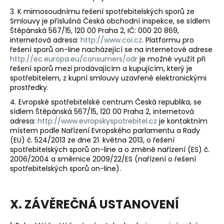
3. K mimosoudnímu řešení spotřebitelských sporů ze
Smlouvy je příslušná Česká obchodní inspekce, se sídlem
Štěpánská 567/15, 120 00 Praha 2, IČ: 000 20 869,
internetová adresa:
http://www.coi.cz
. Platformu pro
řešení sporů on-line nacházející se na internetové adrese
http://ec.europa.eu/consumers/odr
je možné využít při
řešení sporů mezi prodávajícím a kupujícím, který je
spotřebitelem, z kupní smlouvy uzavřené elektronickými
prostředky.
4. Evropské spotřebitelské centrum Česká republika, se
sídlem Štěpánská 567/15, 120 00 Praha 2, internetová
adresa:
http://www.evropskyspotrebitel.cz
je kontaktním
místem podle Nařízení Evropského parlamentu a Rady
(EU) č. 524/2013 ze dne 21. května 2013, o řešení
spotřebitelských sporů on-line a o změně nařízení (ES) č.
2006/2004 a směrnice 2009/22/ES (nařízení o řešení
spotřebitelských sporů on-line).
X. ZÁVĚREČNÁ USTANOVENÍ